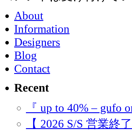
About
Information
Designers
Blog
Contact
Recent
『 up to 40% – gufo o
【 2026 S/S 営業