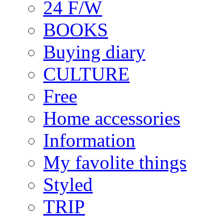
24 F/W
BOOKS
Buying diary
CULTURE
Free
Home accessories
Information
My favolite things
Styled
TRIP