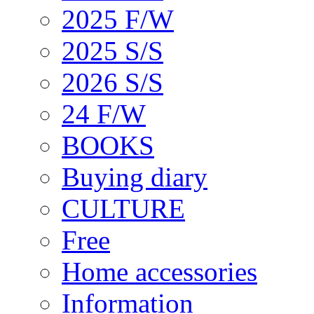
2025 F/W
2025 S/S
2026 S/S
24 F/W
BOOKS
Buying diary
CULTURE
Free
Home accessories
Information