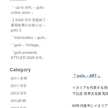
『 up to 40% – gufo
online store 』
【 2026 S/S 営業終了・
夏期休業のお知らせ –
gufo 】
『Information – gufo』
『gufo – Vintage』
『gufo presents
STYLED 2026 S/S』
Category
『 gufo – ART 』
2011 A/W
2011 S/S
イタリアを代表する現代彫
2012 S/S
下記念 世界文化賞 彫
2012A/W
60年代後半にイタリ
2013 S/S