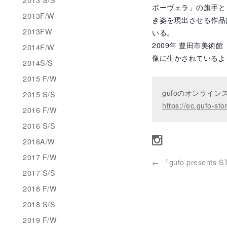
ポーヴェラ」の旗手と
2013F/W
き姿を現出させる作品
2013FW
いる。
2009年 豊田市美術
2014F/W
像に生かされているよ
2014S/S
2015 F/W
gufoのオンライ
2015 S/S
https://ec.gufo-sto
2016 F/W
2016 S/S
2016A/W
2017 F/W
←
『gufo presents 
2017 S/S
2018 F/W
2018 S/S
2019 F/W