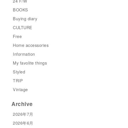
24 F/W
BOOKS
Buying diary
CULTURE
Free
Home accessories
Information
My favolite things
Styled
TRIP
Vintage
Archive
2026年7月
2026年6月