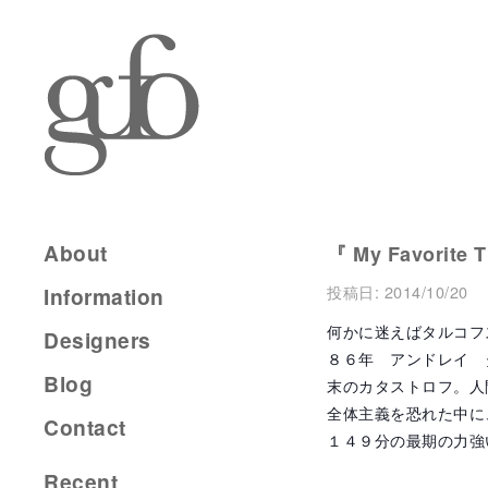
About
『 My Favorite 
投稿日:
2014/10/20
Information
何かに迷えばタルコフ
Designers
８６年 アンドレイ 
Blog
末のカタストロフ。人
全体主義を恐れた中に
Contact
１４９分の最期の力強
Recent