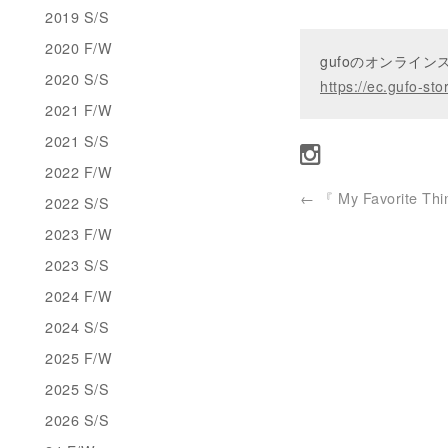
2019 S/S
2020 F/W
gufoのオンライ
2020 S/S
https://ec.gufo-sto
2021 F/W
2021 S/S
2022 F/W
←
『 My Favorite Thi
2022 S/S
2023 F/W
2023 S/S
2024 F/W
2024 S/S
2025 F/W
2025 S/S
2026 S/S