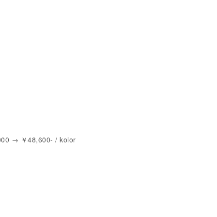
0 → ￥48,600- / kolor