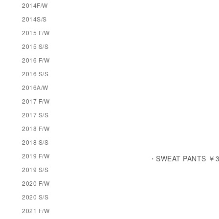
2014F/W
2014S/S
2015 F/W
2015 S/S
2016 F/W
2016 S/S
2016A/W
2017 F/W
2017 S/S
2018 F/W
2018 S/S
2019 F/W
・SWEAT PANTS ￥36,
2019 S/S
2020 F/W
2020 S/S
2021 F/W