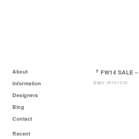
About
『 FW14 SALE –
Information
投稿日:
2014/12/22
Designers
Blog
Contact
Recent