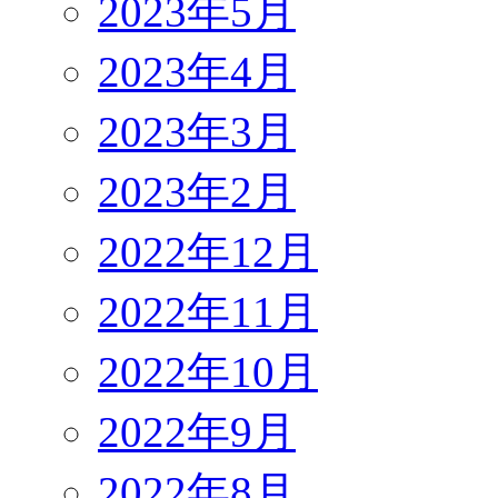
2023年5月
2023年4月
2023年3月
2023年2月
2022年12月
2022年11月
2022年10月
2022年9月
2022年8月