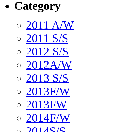
Category
2011 A/W
2011 S/S
2012 S/S
2012A/W
2013 S/S
2013F/W
2013FW
2014F/W
2014S/S