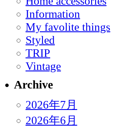
Home accessories
Information
My favolite things
Styled
TRIP
Vintage
Archive
2026年7月
2026年6月