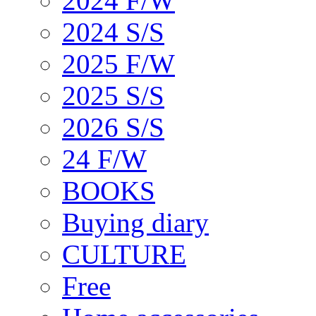
2024 F/W
2024 S/S
2025 F/W
2025 S/S
2026 S/S
24 F/W
BOOKS
Buying diary
CULTURE
Free