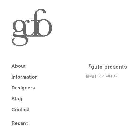
About
『gufo presents
Information
投稿日:
2015/04/17
Designers
Blog
Contact
Recent