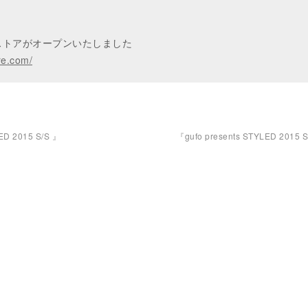
ンストアがオープンいたしました
re.com/
ED 2015 S/S 』
『gufo presents STYLED 2015 