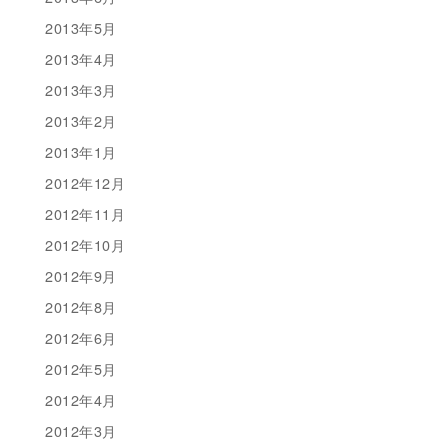
2013年5月
2013年4月
2013年3月
2013年2月
2013年1月
2012年12月
2012年11月
2012年10月
2012年9月
2012年8月
2012年6月
2012年5月
2012年4月
2012年3月