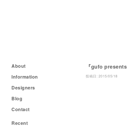
About
『gufo presents
Information
投稿日:
2015/05/18
Designers
Blog
Contact
Recent