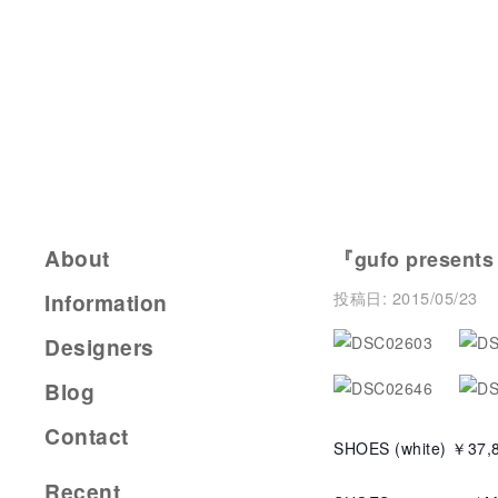
About
『gufo presents
投稿日:
2015/05/23
Information
Designers
Blog
Contact
SHOES (white) ￥37,
Recent