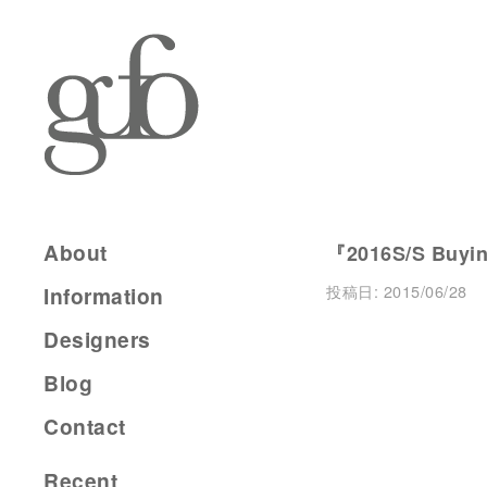
About
『2016S/S Buyin
投稿日:
2015/06/28
Information
Designers
Blog
Contact
Recent