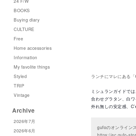
24 F/W
BOOKS
Buying diary
CULTURE
Free
Home accessories
Information
My favolite things
Styled
ランチにマレにある「Caf
TRIP
ミシュランガイドでは
Vintage
合わせグラタン、白ワ
外れ無しの安定感、C’est
Archive
2026年7月
gufoのオンライ
2026年6月
https://ec.gufo-sto