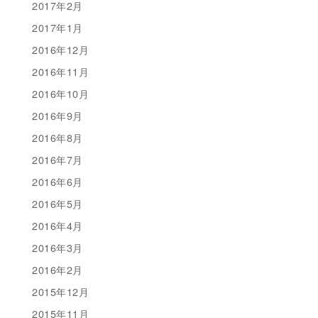
2017年2月
2017年1月
2016年12月
2016年11月
2016年10月
2016年9月
2016年8月
2016年7月
2016年6月
2016年5月
2016年4月
2016年3月
2016年2月
2015年12月
2015年11月