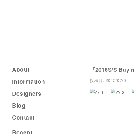
About
『2016S/S Buyin
投稿日:
2015/07/01
Information
Designers
Blog
Contact
Recent