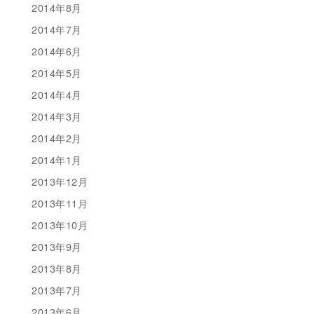
2014年8月
2014年7月
2014年6月
2014年5月
2014年4月
2014年3月
2014年2月
2014年1月
2013年12月
2013年11月
2013年10月
2013年9月
2013年8月
2013年7月
2013年6月