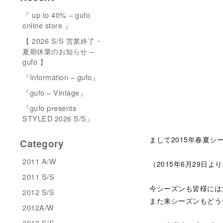
『 up to 40% – gufo
online store 』
【 2026 S/S 営業終了・
夏期休業のお知らせ –
gufo 】
『Information – gufo』
『gufo – Vintage』
『gufo presents
STYLED 2026 S/S』
まして2015年春夏
Category
2011 A/W
（2015年6月29日
2011 S/S
今シーズンも皆様には
2012 S/S
また来シーズンもどう
2012A/W
2013 S/S