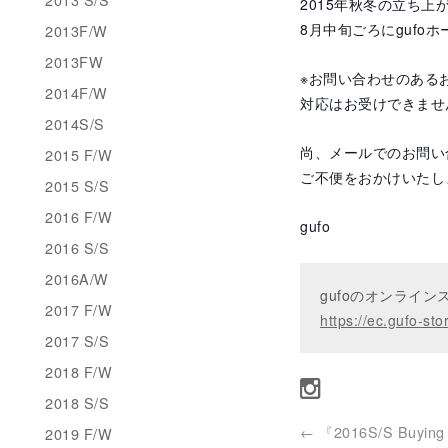
2015年秋冬の立ち
8月中旬ごろにgufo
2013F/W
2013FW
※お問い合わせのあるお客
2014F/W
対応はお受けできませ
2014S/S
尚、メールでのお問い
2015 F/W
ご不便をおかけいたし
2015 S/S
2016 F/W
gufo
2016 S/S
2016A/W
gufoのオンライ
2017 F/W
https://ec.gufo-sto
2017 S/S
2018 F/W
2018 S/S
←
『2016S/S Buying 
2019 F/W