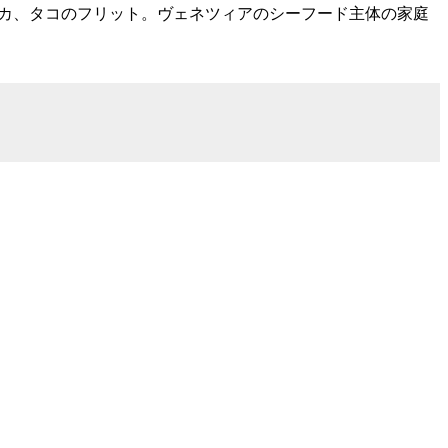
、エビ、イカ、タコのフリット。ヴェネツィアのシーフード主体の家庭