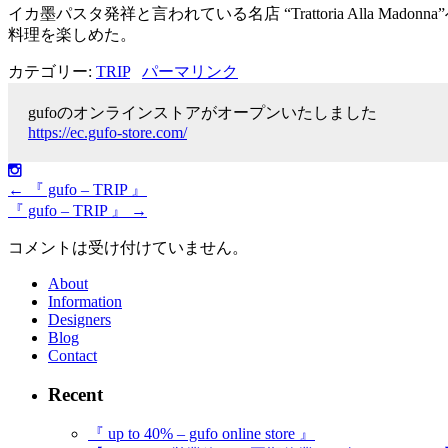
イカ墨パスタ発祥と言われている名店 “Trattoria All
料理を楽しめた。
カテゴリー:
TRIP
パーマリンク
gufoのオンラインストアがオープンいたしました
https://ec.gufo-store.com/
←
『 gufo – TRIP 』
『 gufo – TRIP 』
→
コメントは受け付けていません。
About
Information
Designers
Blog
Contact
Recent
『 up to 40% – gufo online store 』