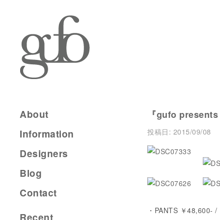
About
『gufo presents
投稿日:
2015/09/08
Information
Designers
Blog
Contact
・PANTS ￥48,600- /
Recent