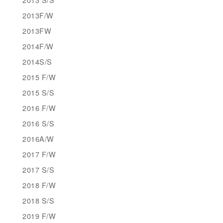
2013F/W
2013FW
2014F/W
2014S/S
2015 F/W
2015 S/S
2016 F/W
2016 S/S
2016A/W
2017 F/W
2017 S/S
2018 F/W
2018 S/S
2019 F/W