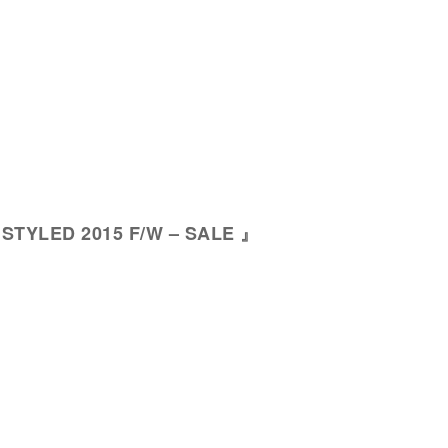
 STYLED 2015 F/W – SALE 』