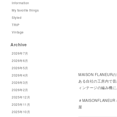
Information
My favolite things
Styled
TRIP
Vintage
Archive
2026年7月
2026年6月
2026年5月
MAISON FLAN
2026年4月
ある自社の工房内で昔
2026年3月
ィンテージの編み機に
2026年2月
2025年12月
＃MAISONFLANE
2025年11月
屋
2025年10月