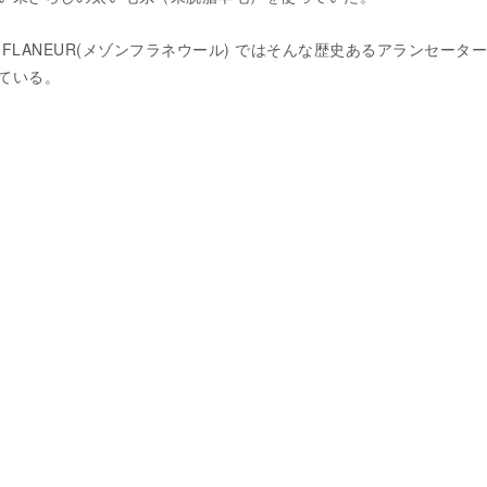
N FLANEUR(メゾンフラネウール) ではそんな歴史あるアランセータ
ている。