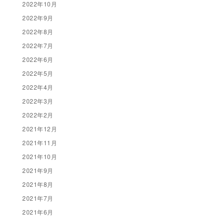
2022年10月
2022年9月
2022年8月
2022年7月
2022年6月
2022年5月
2022年4月
2022年3月
2022年2月
2021年12月
2021年11月
2021年10月
2021年9月
2021年8月
2021年7月
2021年6月