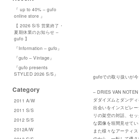
『 up to 40% – gufo
online store 』
【 2026 S/S 営業終了・
夏期休業のお知らせ –
gufo 】
『Information – gufo』
『gufo – Vintage』
『gufo presents
STYLED 2026 S/S』
gufoでの取り扱いが今
Category
– DRIES VAN NOTEN
ダダイズムとダンディ
2011 A/W
出会いをインスピレー
2011 S/S
リの架空の対話、セッ
2012 S/S
な図像を垣間見せてい
2012A/W
また様々なアーティス
のから、一転して儚さ
2013 S/S