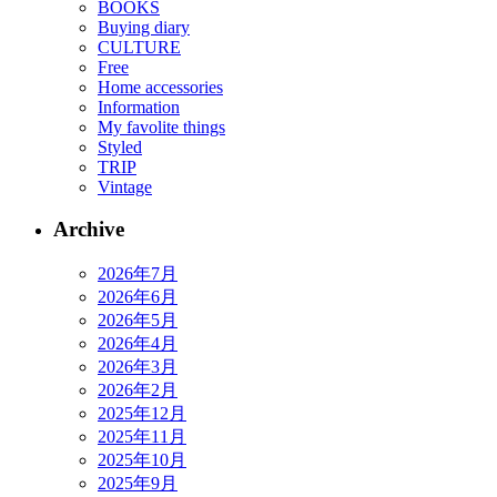
BOOKS
Buying diary
CULTURE
Free
Home accessories
Information
My favolite things
Styled
TRIP
Vintage
Archive
2026年7月
2026年6月
2026年5月
2026年4月
2026年3月
2026年2月
2025年12月
2025年11月
2025年10月
2025年9月