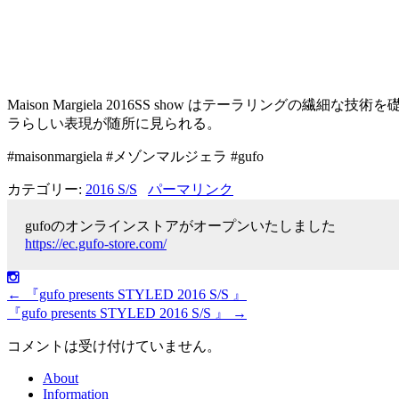
Maison Margiela 2016SS show はテーラ
ラらしい表現が随所に見られる。
#maisonmargiela #メゾンマルジェラ #gufo
カテゴリー:
2016 S/S
パーマリンク
gufoのオンラインストアがオープンいたしました
https://ec.gufo-store.com/
←
『gufo presents STYLED 2016 S/S 』
『gufo presents STYLED 2016 S/S 』
→
コメントは受け付けていません。
About
Information