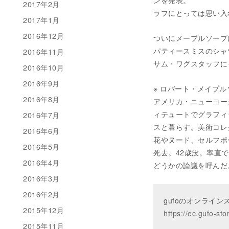
ンを発表。
2017年2月
ラフにとっては思い入
2017年1月
2016年12月
ついにメープルソープ
パティースミスのシャ
2016年11月
サム・ワグスタッフに
2016年10月
2016年9月
※ ロバート・メイプルソープ
2016年8月
アメリカ・ニューヨー
ィテュートでグラフィ
2016年7月
スと暮らす。美術コレ
2016年6月
花やヌード、セルフポ
2016年5月
死去。42歳没。率直
2016年4月
どうかの論議を呼んだ
2016年3月
2016年2月
gufoのオンライ
2015年12月
https://ec.gufo-sto
2015年11月