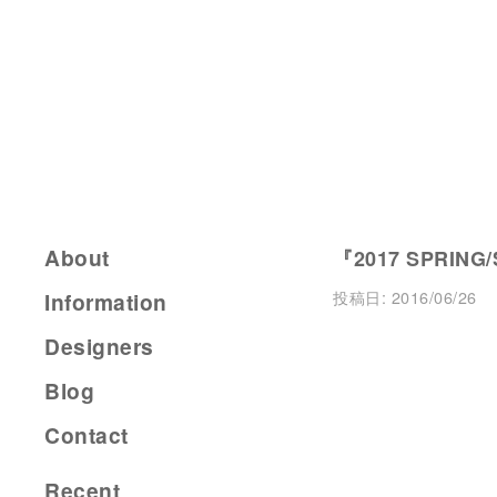
About
『2017 SPRING/
投稿日:
2016/06/26
Information
Designers
Blog
Contact
Recent