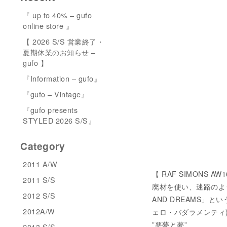
『 up to 40% – gufo
online store 』
【 2026 S/S 営業終了・
夏期休業のお知らせ –
gufo 】
『Information – gufo』
『gufo – Vintage』
『gufo presents
STYLED 2026 S/S』
Category
2011 A/W
【 RAF SIMONS AW1
2011 S/S
廃材を使い、迷路のよ
2012 S/S
AND DREAMS」とい
2012A/W
ェロ・バダラメンティ
”悪夢と夢”
2013 S/S