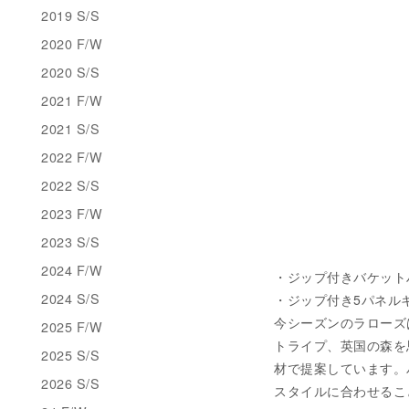
2019 S/S
2020 F/W
2020 S/S
2021 F/W
2021 S/S
2022 F/W
2022 S/S
2023 F/W
2023 S/S
2024 F/W
・ジップ付きバケットハット
2024 S/S
・ジップ付き5パネルキャッ
今シーズンのラローズ
2025 F/W
トライプ、英国の森を
2025 S/S
材で提案しています。
2026 S/S
スタイルに合わせるこ