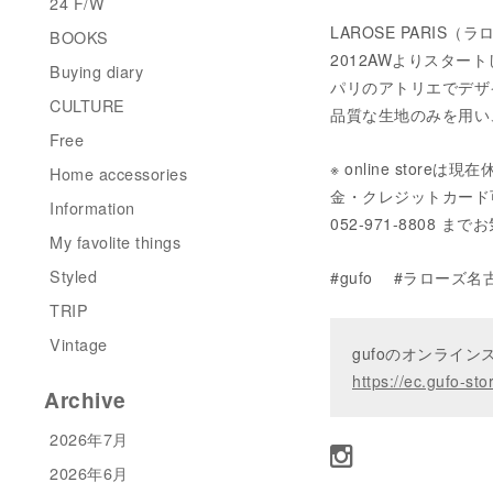
24 F/W
LAROSE PARIS（
BOOKS
2012AWよりスター
Buying diary
パリのアトリエでデザ
CULTURE
品質な生地のみを用い
Free
※ online sto
Home accessories
金・クレジットカード可）に
Information
052-971-8808
My favolite things
Styled
#gufo #ラローズ名古
TRIP
Vintage
gufoのオンライ
https://ec.gufo-sto
Archive
2026年7月
2026年6月