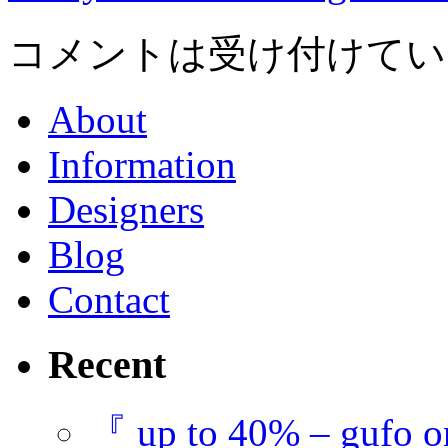
コメントは受け付けてい
About
Information
Designers
Blog
Contact
Recent
『 up to 40% – gufo o