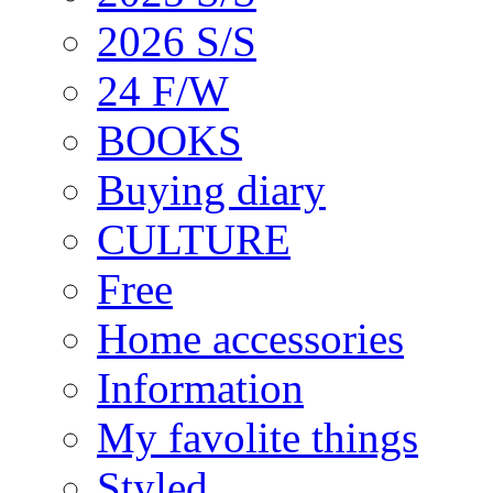
2026 S/S
24 F/W
BOOKS
Buying diary
CULTURE
Free
Home accessories
Information
My favolite things
Styled