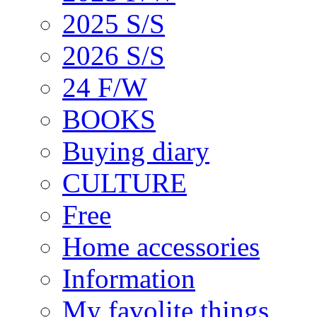
2025 S/S
2026 S/S
24 F/W
BOOKS
Buying diary
CULTURE
Free
Home accessories
Information
My favolite things