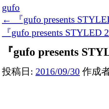
gufo
←
『gufo presents STYLE
『gufo presents STYLED 
『gufo presents STY
投稿日:
2016/09/30
作成者