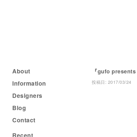
About
『gufo presents
投稿日:
2017/03/24
Information
Designers
Blog
Contact
Recent