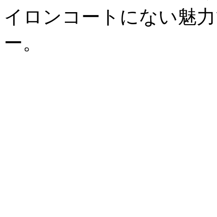
イロンコートにない魅力
ー。