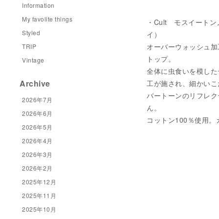
Information
My favolite things
・Cult モスイートン
Styled
イ）
オーバーウォッシュ加
TRIP
トップ。
Vintage
全体に虫食いを模した
Archive
工が施され、細かいこ
バートーンのリフレク
2026年7月
ん。
2026年6月
コットン100％使用
2026年5月
2026年4月
2026年3月
2026年2月
2025年12月
2025年11月
2025年10月