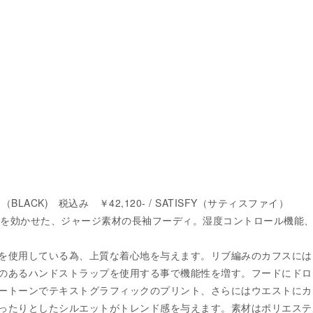
LACK) 税込み ￥42,120- / SATISFY（サティスファイ）
ッチを効かせた、ジャージ素材の長袖フーディ。湿度コントロール機能
を使用している為、上質な着心地を与えます。リブ編みのカフスには
のあるハンドストラップを使用する事で機能性を増す。フードにドロ
ートーンでテキストグラフィックのプリント、さらにはウエストにカ
ったりとしたシルエットがトレンド感を与えます。素材はポリエステ