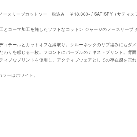
ノースリーブカットソー 税込み ￥18,360- / SATISFY（サティス
工とコーマ加工を施したソフトなコットン ジャージのノースリーブ 
ディテールとカットオフな縁取り。クルーネックのリブ編みにもダメ
だわりを感じる一枚。フロントにパープルのテキストプリント。背面
ティブなプリントを使用し、アクティブウェアとしての存在感を忘れ
。カラーはホワイト。