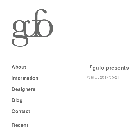
About
『gufo presents
Information
投稿日:
2017/05/21
Designers
Blog
Contact
Recent