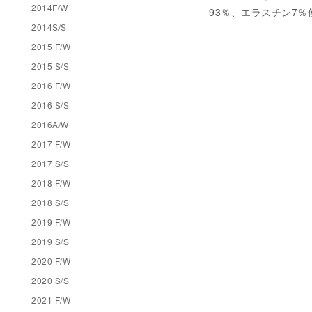
2014F/W
93％、エラスチン7％
2014S/S
2015 F/W
2015 S/S
2016 F/W
2016 S/S
2016A/W
2017 F/W
2017 S/S
2018 F/W
2018 S/S
2019 F/W
2019 S/S
2020 F/W
2020 S/S
2021 F/W