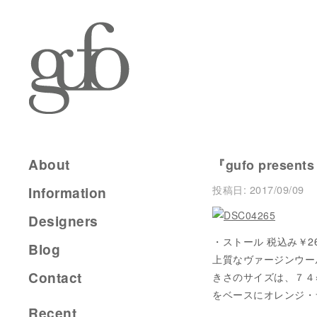
About
『gufo presents
投稿日:
2017/09/09
Information
Designers
・ストール 税込み￥26,
Blog
上質なヴァージンウール
Contact
きさのサイズは、７４
をベースにオレンジ・
Recent