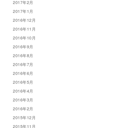
2017年2月
2017年1月
2016年12月
2016年11月
2016年10月
2016年9月
2016年8月
2016年7月
2016年6月
2016年5月
2016年4月
2016年3月
2016年2月
2015年12月
2015年11月