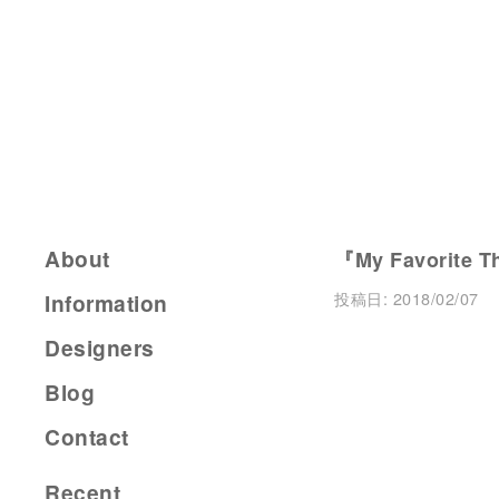
About
『My Favorite T
投稿日:
2018/02/07
Information
Designers
Blog
Contact
Recent