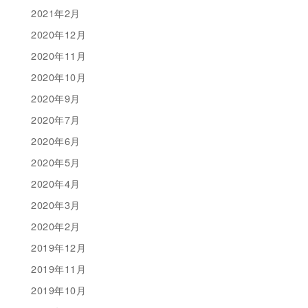
2021年2月
2020年12月
2020年11月
2020年10月
2020年9月
2020年7月
2020年6月
2020年5月
2020年4月
2020年3月
2020年2月
2019年12月
2019年11月
2019年10月