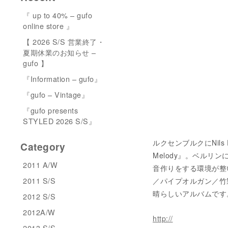
『 up to 40% – gufo
online store 』
【 2026 S/S 営業終了・
夏期休業のお知らせ –
gufo 】
『Information – gufo』
『gufo – Vintage』
『gufo presents
STYLED 2026 S/S』
ルクセンブルクにNils
Category
Melody』。ベル
2011 A/W
音作りをする環境が整
2011 S/S
／パイプオルガン／竹
晴らしいアルバムです
2012 S/S
2012A/W
http://
2013 S/S