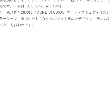
す。（素材：CO 60% , WO 40%)
込み￥28,080- / ACNE STUDIOS (アクネ・ストュディオズ）
ラーシャツ。胸ポケットもないシンプルを極めたデザイン、デニムや
ングにもお勧めです。