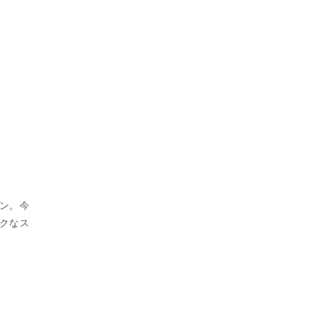
ン。今
クなス