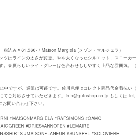
み￥61,560- / Maison Margiela (メゾン・マルジェラ）
ンツはラインの太さが変更。やや太くなったシルエット、スニーカー
す。春夏らしいライトグレーは色合わせもしやすく上品な雰囲気。（
eは現在休止中ですが、通販は可能です。佐川急便 eコレクト商品代金着払い
対応させていただきます。info@gufoshop.co.jp もしくは tel, 0
気軽にお問い合わせ下さい。
RNI #MAISONMARGIELA #RAFSIMONS #OAMC
AIGGREEN #DRIESVANNOTEN #LEMAIRE
SSHIRTS #MAISONFLANEUR #SUNSPEL #SOLOVIERE