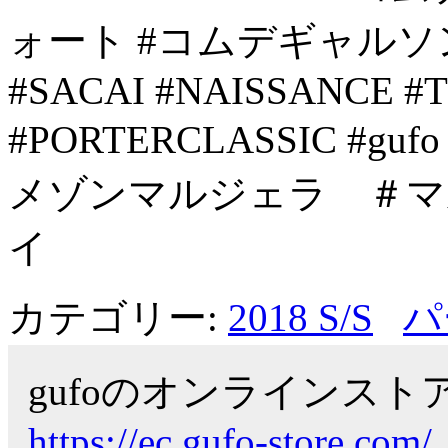
ォート #コムデギャルソンシ
#SACAI #NAISSANCE 
#PORTERCLASSIC #
メゾンマルジェラ ＃マルジ
イ
カテゴリー:
2018 S/S
パ
gufoのオンラインス
https://ec.gufo-store.com/