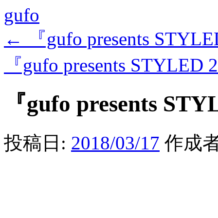
gufo
←
『gufo presents STYLE
『gufo presents STYLED 
『gufo presents STY
投稿日:
2018/03/17
作成者