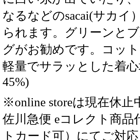
なるなどのsacai(サ
られます。グリーンとブ
グがお勧めです。コット
軽量でサラッとした着心地。
45%)
※online storeは
佐川急便 eコレクト商
トカード可）にてご対応