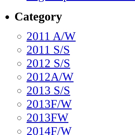
Category
2011 A/W
2011 S/S
2012 S/S
2012A/W
2013 S/S
2013F/W
2013FW
2014F/W