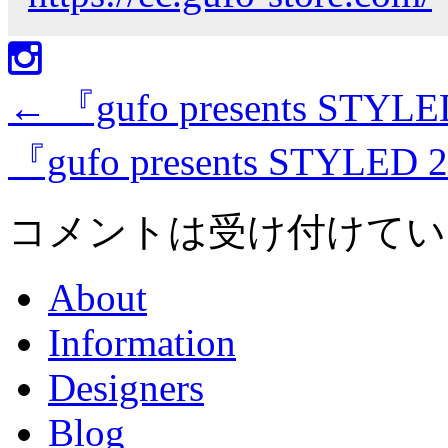
←
『gufo presents STYLE
『gufo presents STYLED 
コメントは受け付けてい
About
Information
Designers
Blog