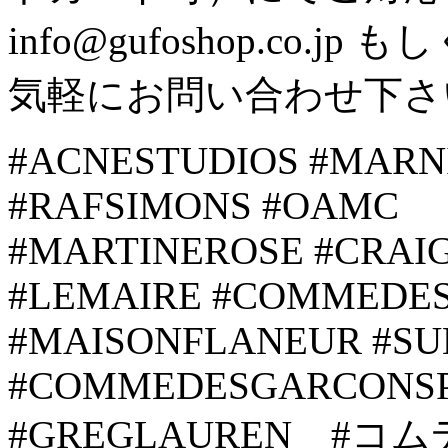
info@gufoshop.co.jp も
気軽にお問い合わせ下さ
#ACNESTUDIOS #MARN
#RAFSIMONS #OAMC
#MARTINEROSE #CRAI
#LEMAIRE #COMMEDE
#MAISONFLANEUR #SU
#COMMEDESGARCONSP
#GREGLAUREN #