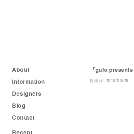
About
『gufo presents
投稿日:
2018/03/28
Information
Designers
Blog
Contact
Recent