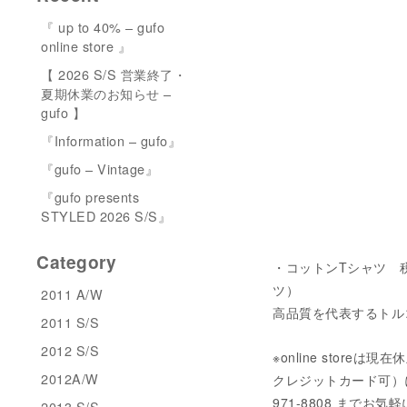
『 up to 40% – gufo
online store 』
【 2026 S/S 営業終了・
夏期休業のお知らせ –
gufo 】
『Information – gufo』
『gufo – Vintage』
『gufo presents
STYLED 2026 S/S』
Category
・コットンTシャツ 税込み
ツ）
2011 A/W
高品質を代表するトル
2011 S/S
2012 S/S
※online stor
2012A/W
クレジットカード可）にてご
971-8808 までお
2013 S/S