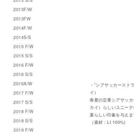
2013F/W
2013FW
2014F/W
2014S/S
2015 F/W
2015 S/S
2016 F/W
2016 S/S
2016A/W
・”シアサッカーストライプ
イ）
2017 F/W
春夏の定番シアサッカー
2017 S/S
カイ）らしいユニーク
2018 F/W
夏らしい印象を与えま
2018 S/S
（素材：LI 100%)
2019 F/W