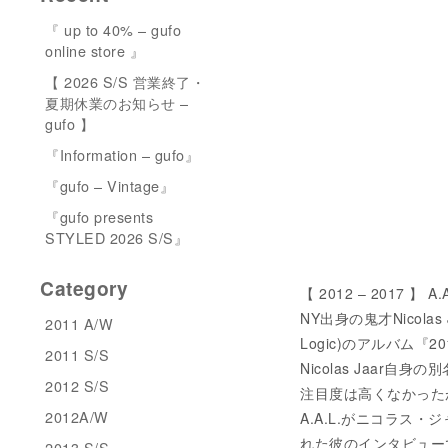
『 up to 40% – gufo
online store 』
【 2026 S/S 営業終了・
夏期休業のお知らせ –
gufo 】
『Information – gufo』
『gufo – Vintage』
『gufo presents
STYLED 2026 S/S』
Category
【 2012 – 2017 】 A.
NY出身の鬼才Nicolas 
2011 A/W
Logic)のアルバム『
2011 S/S
Nicolas Jaa
2012 S/S
注目度は高くなかったが
2012A/W
A.A.L.がニコラス・
れた彼のインタビュー
2013 S/S