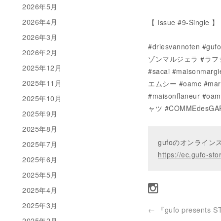
2026年5月
2026年4月
【 Issue #9-Single 】 
2026年3月
#driesvannote
2026年2月
ゾンマルジェラ #ラフシモ
2025年12月
#sacai #maisonm
2025年11月
エムシー #oamc #mar
#maisonflaneur #
2025年10月
ャツ #COMMEdesGAR
2025年9月
2025年8月
gufoのオンライ
2025年7月
https://ec.gufo-sto
2025年6月
2025年5月
2025年4月
2025年3月
←
『gufo presents S
2025年2月