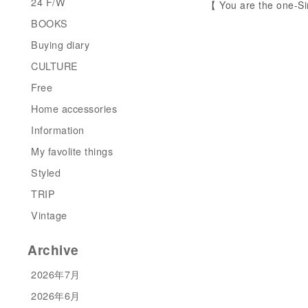
24 F/W
【 You are the one-Si
BOOKS
Buying diary
CULTURE
Free
Home accessories
Information
My favolite things
Styled
TRIP
Vintage
Archive
2026年7月
2026年6月