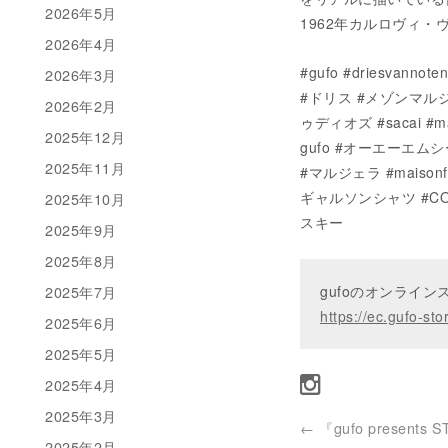
2026年5月
1962年カルロヴィ
2026年4月
#gufo #driesva
2026年3月
#ドリス #メゾンマルジェ
2026年2月
ゥディオズ #sacai #m
2025年12月
gufo #オーエーエムシー #
2025年11月
#マルジェラ #maisonfl
ギャルソンシャツ #COMM
2025年10月
スキー
2025年9月
2025年8月
2025年7月
gufoのオンライ
https://ec.gufo-sto
2025年6月
2025年5月
2025年4月
2025年3月
←
『gufo presents S
2025年2月