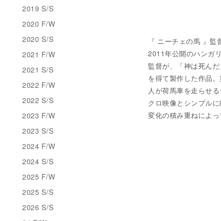
2019 S/S
2020 F/W
2020 S/S
『 ニーチェの馬 』監督 T
2011年公開のハン
2021 F/W
監督が、「神は死んだ
2021 S/S
を得て製作した作品。
2022 F/W
人が荷馬車を走らせる
2022 S/S
クロ映像とシンプルに
2023 F/W
変化の積み重ねによっ
2023 S/S
2024 F/W
2024 S/S
2025 F/W
2025 S/S
2026 S/S