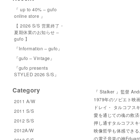
『 up to 40% – gufo
online store 』
【 2026 S/S 営業終了・
夏期休業のお知らせ –
gufo 】
『Information – gufo』
『gufo – Vintage』
『gufo presents
STYLED 2026 S/S』
Category
『 Stalker 』監督 A
1979年のソビエト
2011 A/W
ドレイ・ タルコフス
2011 S/S
愛を通じての魂の救済
2012 S/S
押し通すタルコフスキ
2012A/W
映像哲学も体感できる
の電子音楽の神Edua
2013 S/S