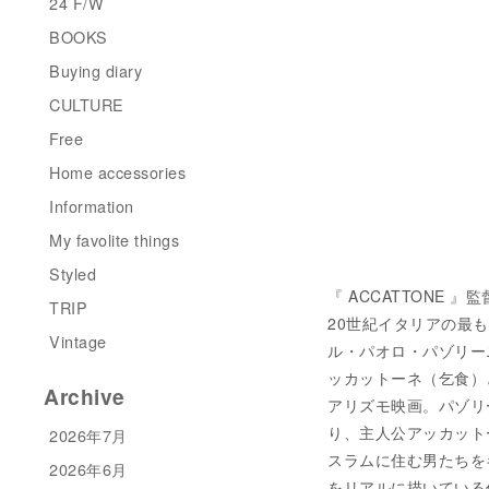
24 F/W
BOOKS
Buying diary
CULTURE
Free
Home accessories
Information
My favolite things
Styled
『 ACCATTONE 』監
TRIP
20世紀イタリアの最
Vintage
ル・パオロ・パゾリー
ッカットーネ（乞食）
Archive
アリズモ映画。パゾリ
り、主人公アッカット
2026年7月
スラムに住む男たちを
2026年6月
をリアルに描いている