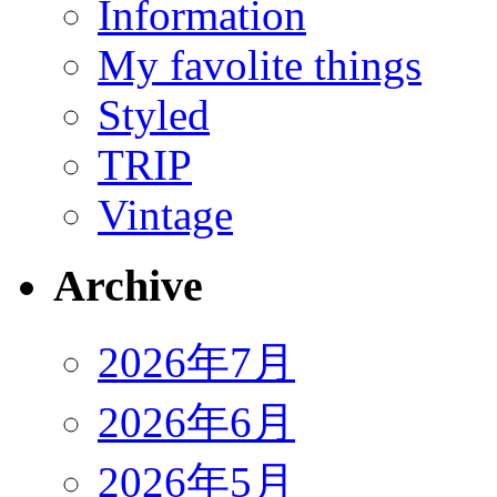
Information
My favolite things
Styled
TRIP
Vintage
Archive
2026年7月
2026年6月
2026年5月