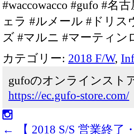
#waccowacco #guf
ェラ #ルメール #ドリ
ズ #マルニ #マーティン
カテゴリー:
2018 F/W
,
In
gufoのオンラインス
https://ec.gufo-store.com/
←
【 2018 S/S 営業終