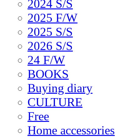
2024 S/S
2025 F/W
2025 S/S
2026 S/S
24 F/W
BOOKS
Buying diary
CULTURE
Free
Home accessories