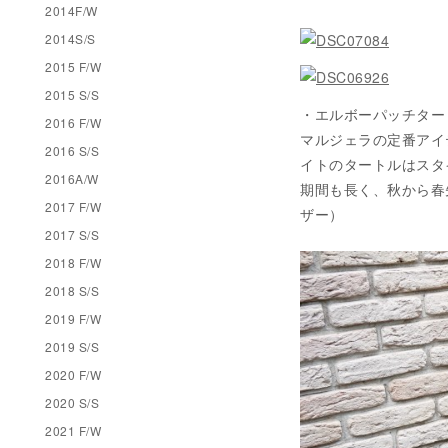
2014F/W
2014S/S
2015 F/W
2015 S/S
・エルボーパッチタートルニ
2016 F/W
マルジェラの定番アイ
2016 S/S
イトのタートルはスタ
2016A/W
期間も長く、秋から春先
2017 F/W
ザー）
2017 S/S
2018 F/W
2018 S/S
2019 F/W
2019 S/S
2020 F/W
2020 S/S
2021 F/W