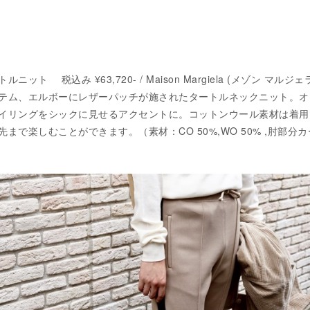
ット 税込み ¥63,720- / Maison Margiela (メゾン マルジェ
テム、エルボーにレザーパッチが施されたタートルネックニット。オ
イリングをシックに見せるアクセントに。コットンウール素材は着用
まで楽しむことができます。（素材：CO 50%,WO 50% ,肘部分