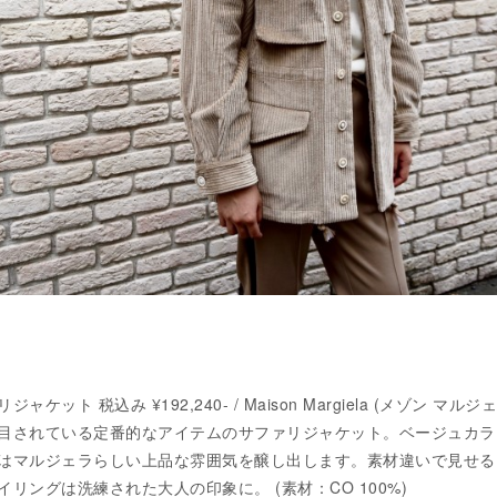
ット 税込み ¥192,240- / Maison Margiela (メゾン マルジ
目されている定番的なアイテムのサファリジャケット。ベージュカラ
はマルジェラらしい上品な雰囲気を醸し出します。素材違いで見せる
リングは洗練された大人の印象に。 (素材：CO 100%)