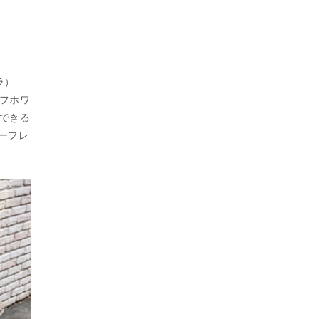
ラ）
フホワ
できる
カーフレ