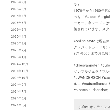
2025年9月
ラ）
2025年8月
1970年から198
2025年7月
のを「Maison M
ーカー。今シーズンは
2025年6月
施されています。スタ
2025年5月
2025年4月
※online stor
2025年3月
クレジットカード可）にてご
2025年2月
971-8808 までお
2025年1月
2024年12月
#driesvannote
2024年11月
ゾンマルジェラ #マルジェ
#JWANDERSON #saca
2024年10月
ルニ #maisonflaneur 
2024年9月
#stoneislandshad
2024年7月
2024年6月
2024年5月
gufoのオンライ