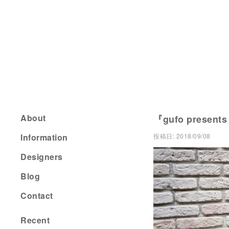
About
『gufo presents
Information
投稿日:
2018/09/08
Designers
Blog
Contact
Recent