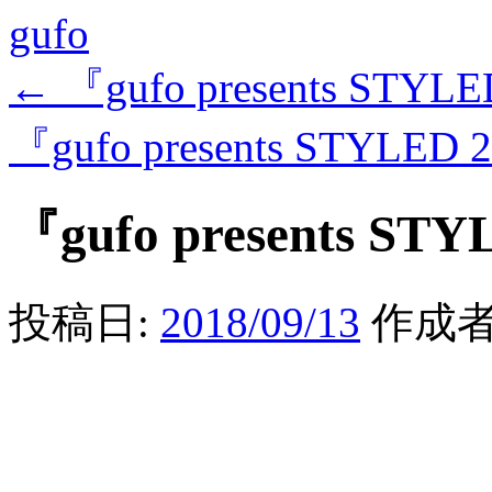
gufo
←
『gufo presents STYLE
『gufo presents STYLED 
『gufo presents STY
投稿日:
2018/09/13
作成者