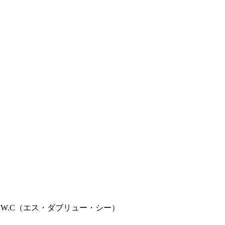
0- / S.W.C（エス・ダブリュー・シー）