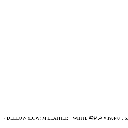
・DELLOW (LOW) M LEATHER – WHITE 税込み￥19,44