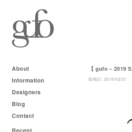
About
【 gufo – 2019 S
投稿日:
2019/02/21
Information
Designers
Blog
Contact
Recent