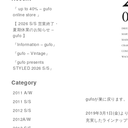
『 up to 40% – gufo
online store 』
【 2026 S/S 営業終了・
夏期休業のお知らせ –
gufo 】
『Information – gufo』
『gufo – Vintage』
『gufo presents
STYLED 2026 S/S』
Category
2011 A/W
gufoが巣に戻ります。
2011 S/S
2012 S/S
2019年3月1日(金
2012A/W
充実したラインナップ
2013 S/S