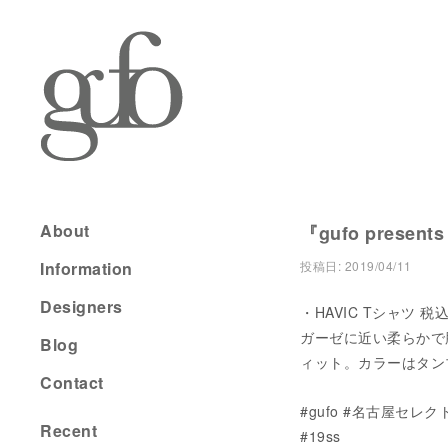
About
『gufo presents
Information
投稿日:
2019/04/11
Designers
・HAVIC Tシャツ 税込 
ガーゼに近い柔らかで
Blog
ィット。カラーはタン
Contact
#gufo #名古屋セレク
Recent
#19ss