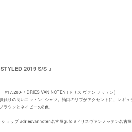
 STYLED 2019 S/S 』
¥17,280- / DRIES VAN NOTEN (ドリス ヴァン ノッテン)
肌触りの良いコットンTシャツ。袖口のリブがアクセントに。レギュ
ブラウンとネイビーの2色。
トショップ #driesvannoten名古屋gufo #ドリスヴァンノッテン名古屋g