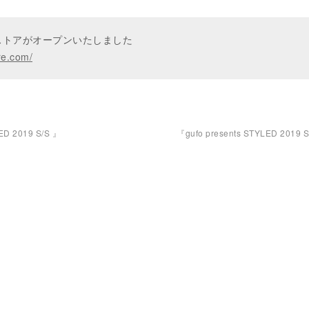
ンストアがオープンいたしました
re.com/
ED 2019 S/S 』
『gufo presents STYLED 2019 