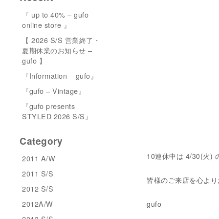
『 up to 40% – gufo
online store 』
【 2026 S/S 営業終了・
夏期休業のお知らせ –
gufo 】
『Information – gufo』
『gufo – Vintage』
『gufo presents
STYLED 2026 S/S』
Category
10連休中は 4/30(火)
2011 A/W
2011 S/S
皆様のご来店を心より
2012 S/S
2012A/W
gufo
2013 S/S