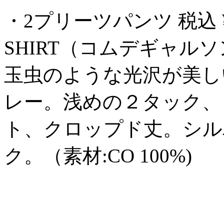
・2プリーツパンツ 税込 ¥63,72
SHIRT（コムデギャル
玉虫のような光沢が美し
レー。浅めの２タック、
ト、クロップド丈。シル
ク。（素材:CO 100%)