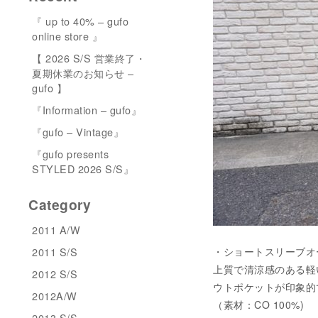
『 up to 40% – gufo
online store 』
【 2026 S/S 営業終了・
夏期休業のお知らせ –
gufo 】
『Information – gufo』
『gufo – Vintage』
『gufo presents
STYLED 2026 S/S』
Category
2011 A/W
2011 S/S
・ショートスリーブオーバー
上質で清涼感のある軽
2012 S/S
ウトポケットが印象的
2012A/W
（素材：CO 100%)
2013 S/S