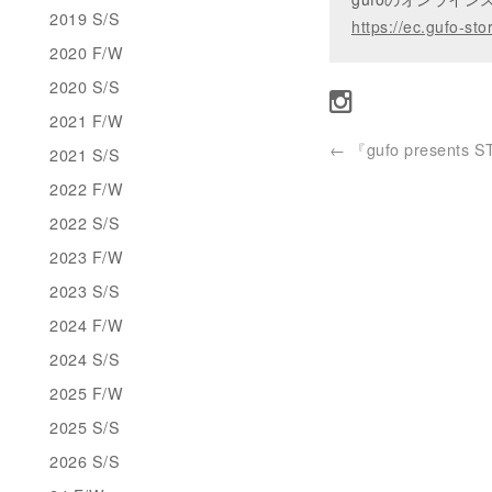
2019 S/S
https://ec.gufo-sto
2020 F/W
2020 S/S
2021 F/W
←
『gufo presents S
2021 S/S
2022 F/W
2022 S/S
2023 F/W
2023 S/S
2024 F/W
2024 S/S
2025 F/W
2025 S/S
2026 S/S