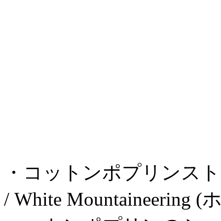
・コットンポプリンストライ
/ White Mountaine