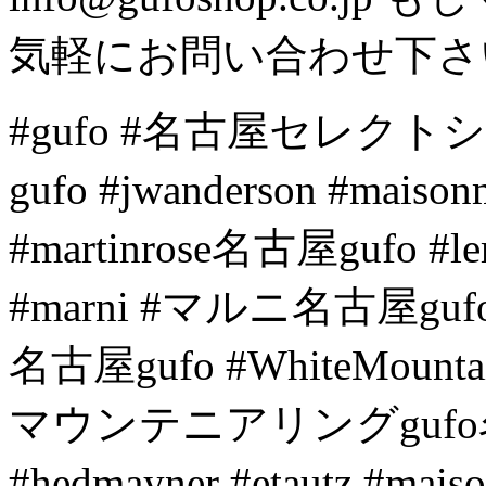
気軽にお問い合わせ下さ
#gufo #名古屋セレクトショッ
gufo #jwanderson #mai
#martinrose名古屋gufo 
#marni #マルニ名古屋gufo #
名古屋gufo #WhiteMount
マウンテニアリングguf
#hedmayner #etautz #mai