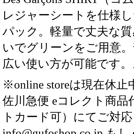
レジャーシートを仕様し
パック。軽量で丈夫な質
いでグリーンをご用意。
広い使い方が可能です。
※online storeは
佐川急便 eコレクト商
トカード可）にてご対応
info@gufoshop.co.jp も