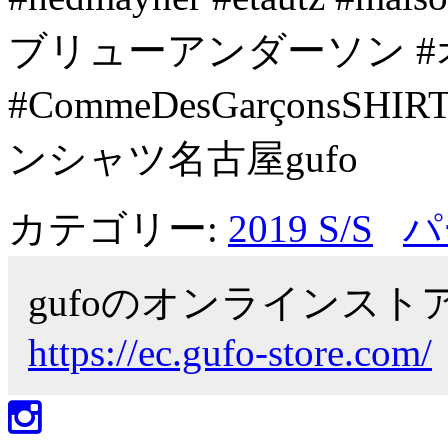
ブリューアンダーソン 
#CommeDesGarçonsS
ンシャツ名古屋gufo
カテゴリー:
2019 S/S
パ
gufoのオンラインス
https://ec.gufo-store.com/