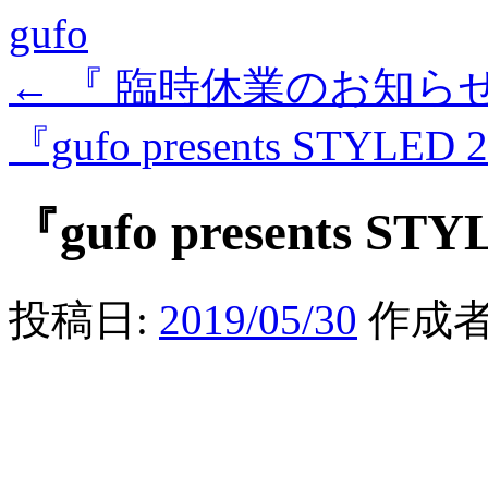
gufo
←
『 臨時休業のお知らせ –
『gufo presents STYLED 
『gufo presents STY
投稿日:
2019/05/30
作成者