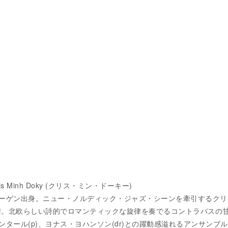
Chris Minh Doky (クリス・ミン・ドーキー)
ーゲン出身。ニュー・ノルディック・ジャズ・シーンを牽引するクリ
新譜。北欧らしい詩的でロマンティックな旋律を奏でるコントラバスの
タール(p)、ヨナス・ヨハンソン(dr)との躍動感溢れるアンサンブ