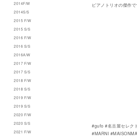
2014F/W
ピアノトリオの傑作で
2014S/S
2015 F/W
2015 S/S
2016 F/W
2016 S/S
2016A/W
2017 F/W
2017 S/S
2018 F/W
2018 S/S
2019 F/W
2019 S/S
2020 F/W
2020 S/S
#gufo #名古屋セレクトシ
2021 F/W
#MARNI #MAISONMA