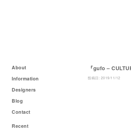
About
『gufo – CULTU
Information
投稿日:
2019/11/12
Designers
Blog
Contact
Recent