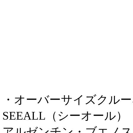
・オーバーサイズクルーネック
SEEALL（シーオール）
アルゼンチン・ブエノス