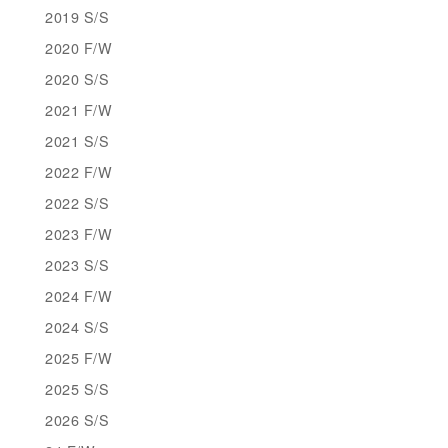
2019 S/S
2020 F/W
2020 S/S
2021 F/W
2021 S/S
2022 F/W
2022 S/S
2023 F/W
2023 S/S
2024 F/W
2024 S/S
2025 F/W
2025 S/S
2026 S/S