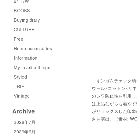
24 F/W
BOOKS
Buying diary
CULTURE
Free
Home accessories
Information
My favolite things
Styled
・ギンガムチェック柄ジャケ
TRIP
ウール×コットン×リ
Vintage
のシワ防止性を利用し
は上品ながらも着やす
Archive
がリラックスした印象
さを演出。（素材: WO 5
2026年7月
2026年6月