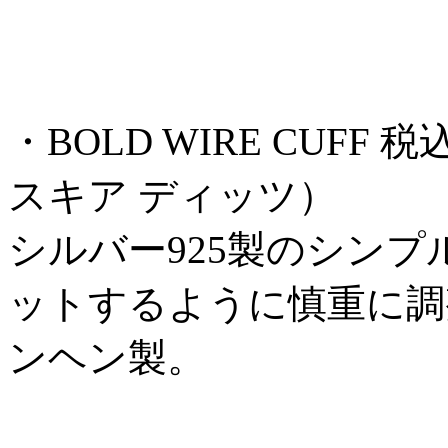
・BOLD WIRE CUFF 税込 1
スキア ディッツ）
シルバー925製のシン
ットするように慎重に調
ンヘン製。