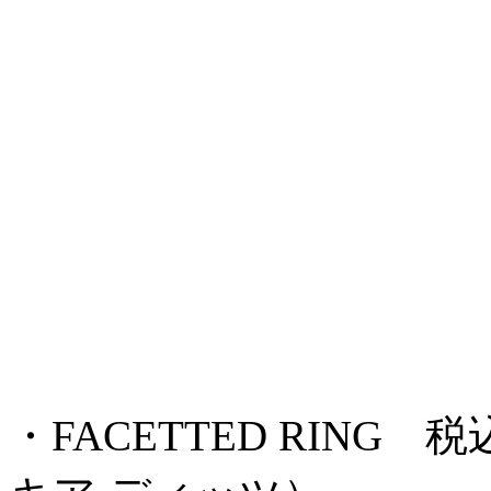
・FACETTED RING 税込 ¥1