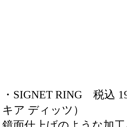
・SIGNET RING 税込 19,
キア ディッツ）
鏡面仕上げのような加工