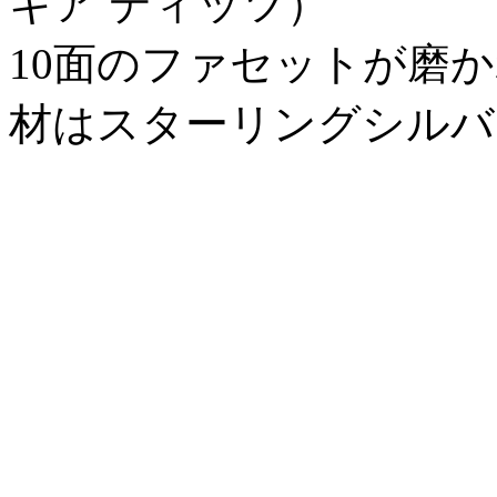
キア ディッツ）
10面のファセットが磨
材はスターリングシルバ