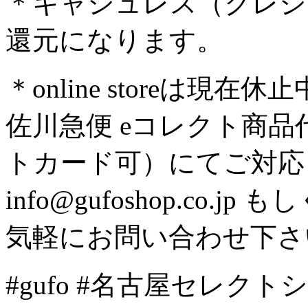
＊キャシュレス（クレジ
還元になります。
＊online storeは
佐川急便 eコレクト商
トカード可）にてご対応
info@gufoshop.co.jp も
気軽にお問い合わせ下さ
#gufo #名古屋セレクトシ