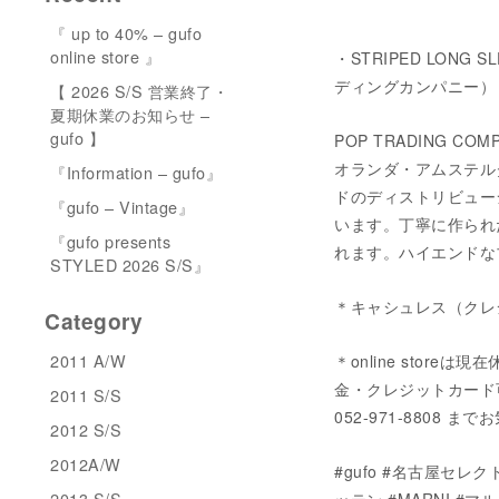
『 up to 40% – gufo
online store 』
・STRIPED LONG SL
ディングカンパニー）
【 2026 S/S 営業終了・
夏期休業のお知らせ –
gufo 】
POP TRADING C
オランダ・アムステルダムを
『Information – gufo』
ドのディストリビュー
『gufo – Vintage』
います。丁寧に作られ
『gufo presents
れます。ハイエンドな
STYLED 2026 S/S』
＊キャシュレス（クレ
Category
2011 A/W
＊online stor
金・クレジットカード可）に
2011 S/S
052-971-8808
2012 S/S
2012A/W
#gufo #名古屋セレクト
2013 S/S